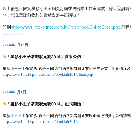
以上優惠只限於星願小王子網頁訂購或親臨本工作室購買！臨近聖誕時
間，想在聖誕前收到的話就要盡早訂購啦！
即到
http://www1.little-prince.com.hk/littleprince/OnlineOrder.php
 訂購
2014年8月13日
「星願小王子常識狀元賽2014」賽果公佈！
星願小王子工作室 與 親子王國 合辦的常識答題比賽
已完滿結束，比賽情況及
http://www1.little-prince.com.hk/bookfair2014/final.php
2014年6月1日
「星願小王子常識狀元賽2014」正式開始！
星願小王子工作室 與 親子王國 合辦的常識答題比賽
現正進行初賽，詳情請瀏
http://www1.little-prince.com.hk/bookfair2014/